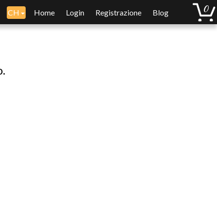
CH
Home
Login
Registrazione
Blog
o.