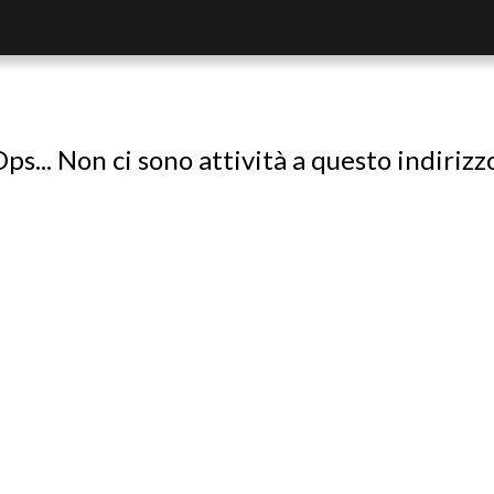
ps... Non ci sono attività a questo indirizz