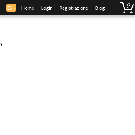
ES
Home
Login
Registrazione
Blog
o.