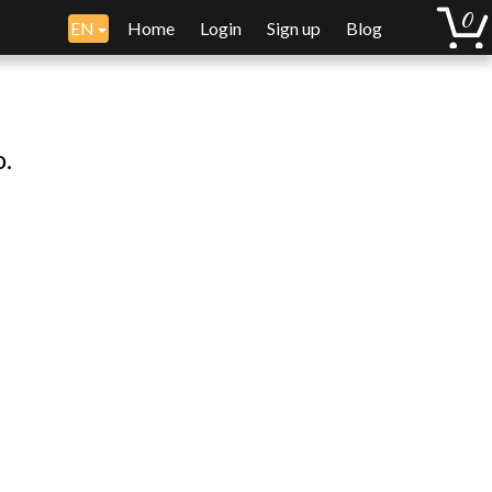
EN
Home
Login
Sign up
Blog
o.