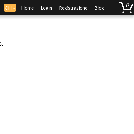
CH
Home
Login
Registrazione
Blog
o.