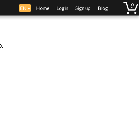
EN
Home
Login
Sign up
Blog
o.