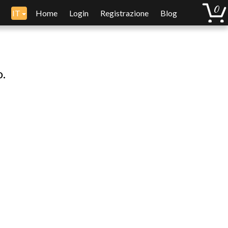
IT
Home
Login
Registrazione
Blog
o.