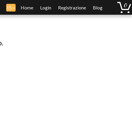
ES
Home
Login
Registrazione
Blog
o.