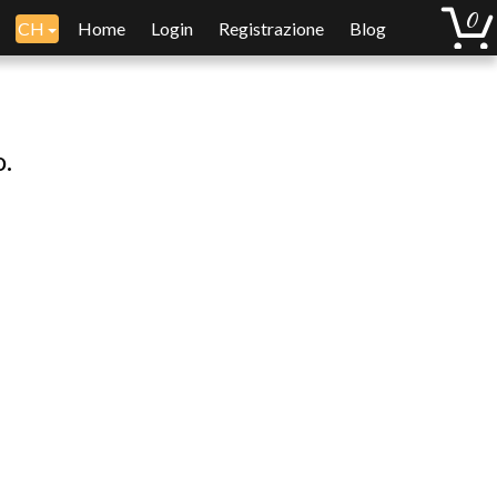
CH
Home
Login
Registrazione
Blog
o.