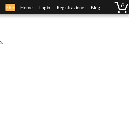
FR
Home
Login
Registrazione
Blog
o.