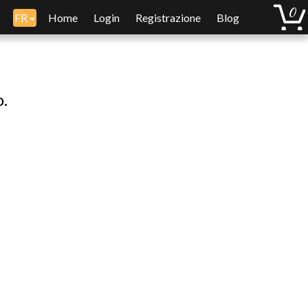
FR
Home
Login
Registrazione
Blog
o.