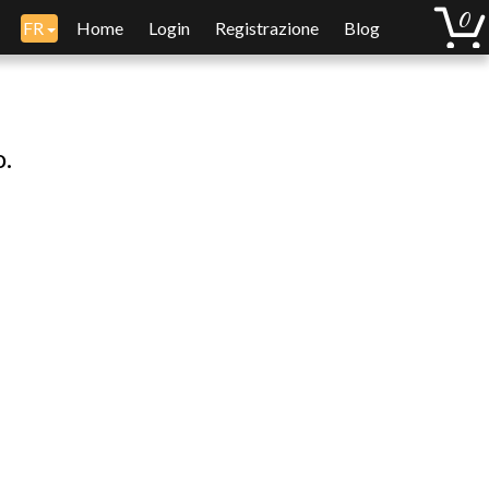
FR
Home
Login
Registrazione
Blog
o.