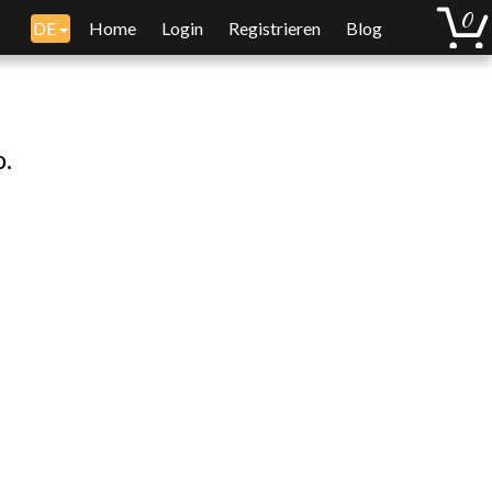
DE
Home
Login
Registrieren
Blog
o.