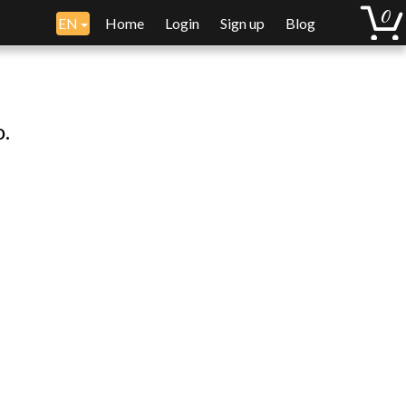
EN
Home
Login
Sign up
Blog
o.