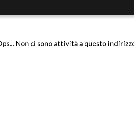
ps... Non ci sono attività a questo indirizz