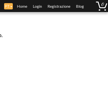
PT
Home
Login
Registrazione
Blog
o.