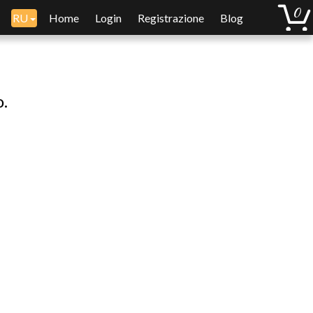
RU
Home
Login
Registrazione
Blog
o.