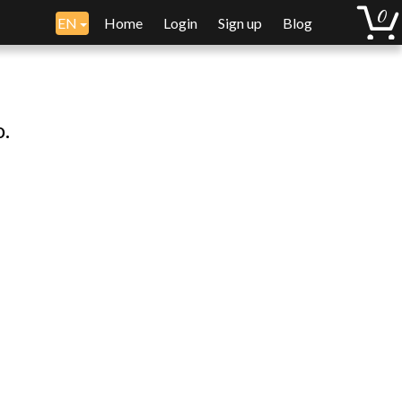
EN
Home
Login
Sign up
Blog
o.