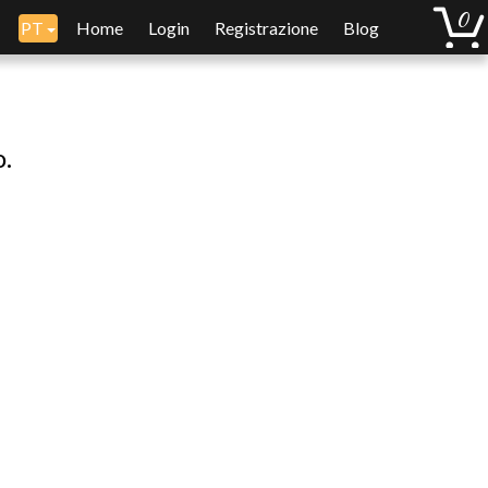
PT
Home
Login
Registrazione
Blog
o.