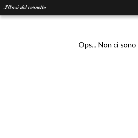
Ops... Non ci sono 