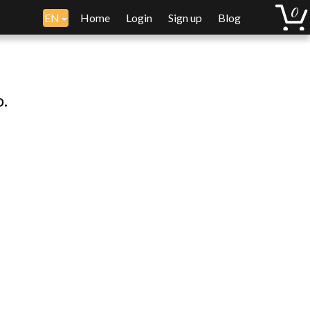
EN
Home
Login
Sign up
Blog
o.