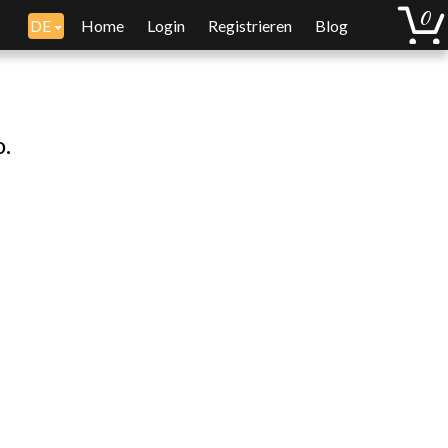
DE
Home
Login
Registrieren
Blog
o.