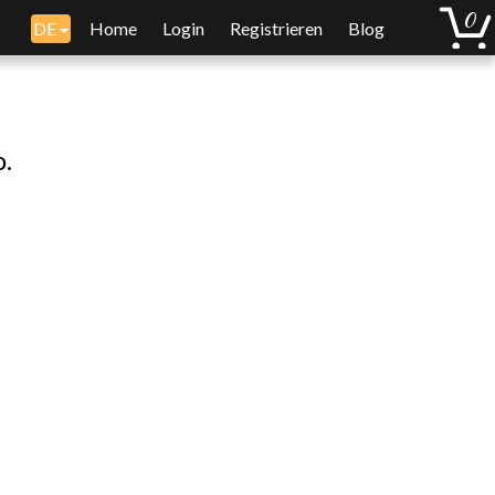
DE
Home
Login
Registrieren
Blog
o.