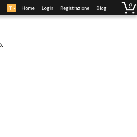
IT
Home
Login
Registrazione
Blog
o.