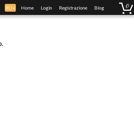
RU
Home
Login
Registrazione
Blog
o.