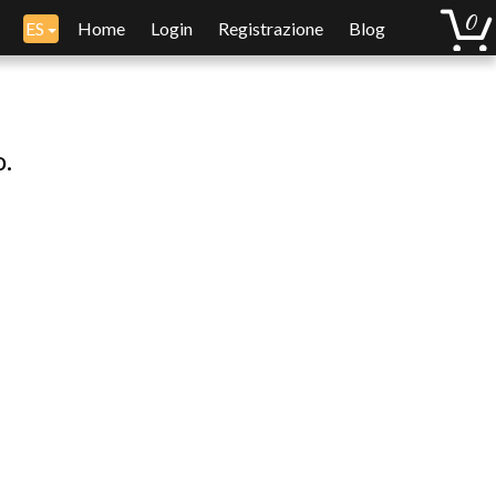
ES
Home
Login
Registrazione
Blog
o.