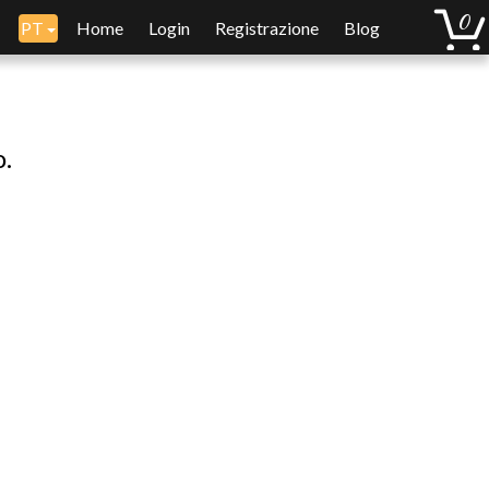
PT
Home
Login
Registrazione
Blog
o.