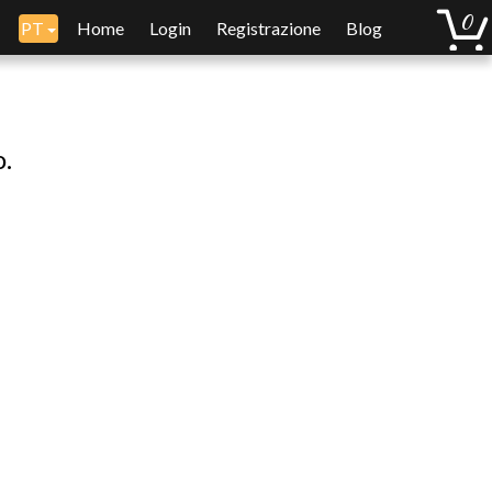
PT
Home
Login
Registrazione
Blog
o.