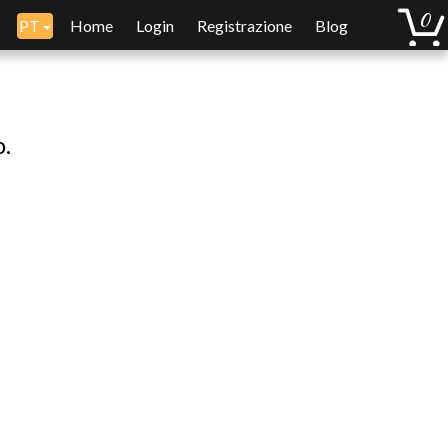
PT
Home
Login
Registrazione
Blog
o.