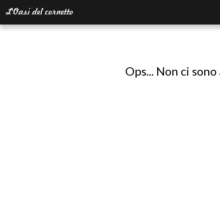
Ops... Non ci sono 