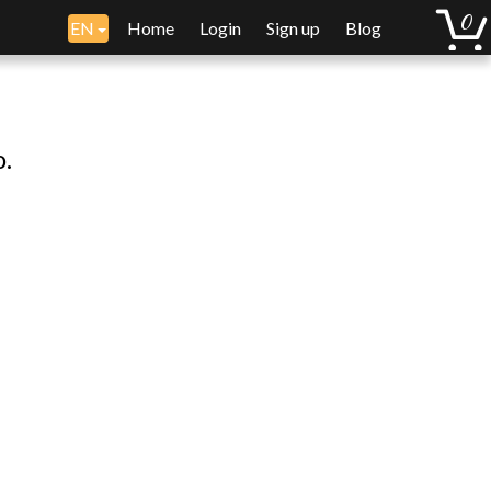
EN
Home
Login
Sign up
Blog
o.