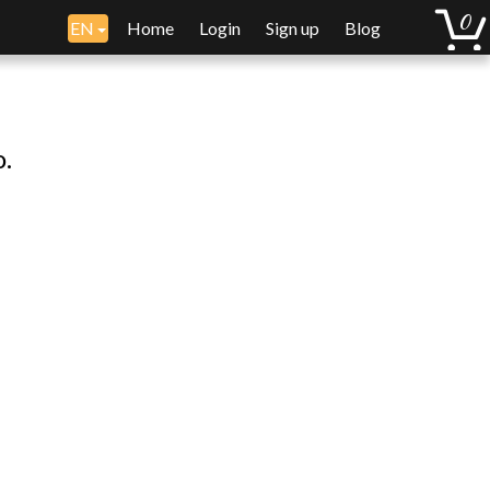
EN
Home
Login
Sign up
Blog
o.