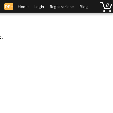
DE
Home
Login
Registrazione
Blog
o.