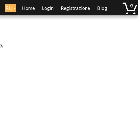
RU
Home
Login
Registrazione
Blog
o.