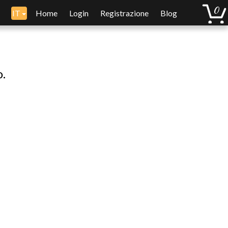
IT
Home
Login
Registrazione
Blog
o.