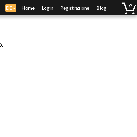
DE
Home
Login
Registrazione
Blog
o.