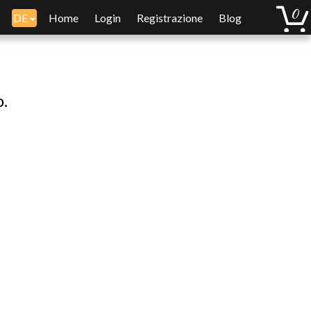
DE
Home
Login
Registrazione
Blog
o.