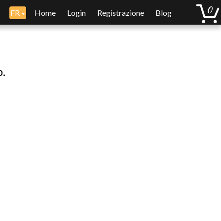
FR
Home
Login
Registrazione
Blog
o.