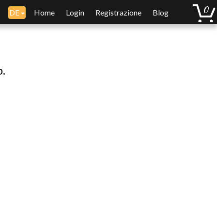
DE
Home
Login
Registrazione
Blog
o.