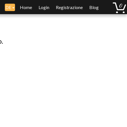
DE
Home
Login
Registrazione
Blog
o.