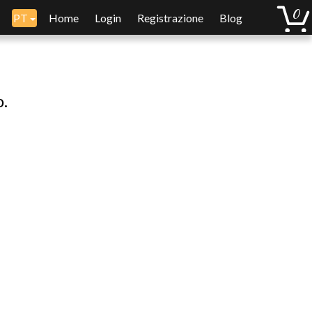
PT
Home
Login
Registrazione
Blog
o.