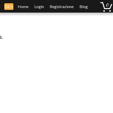
DE
Home
Login
Registrazione
Blog
o.