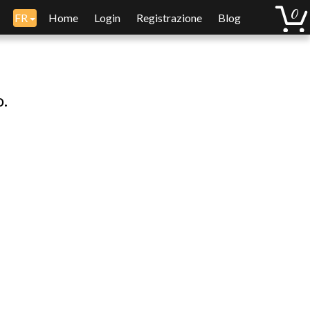
FR
Home
Login
Registrazione
Blog
o.