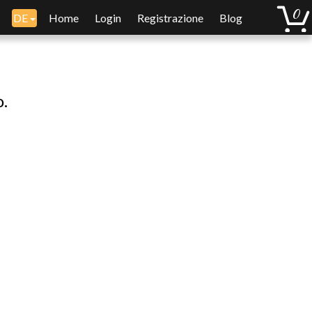
DE
Home
Login
Registrazione
Blog
o.