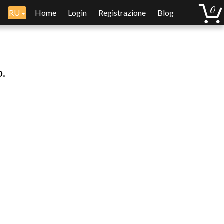
RU
Home
Login
Registrazione
Blog
o.