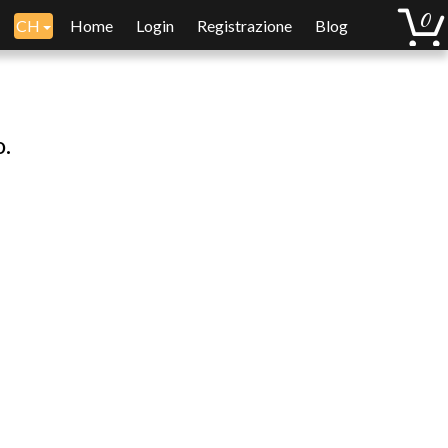
CH
Home
Login
Registrazione
Blog
o.