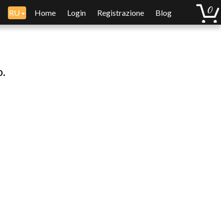
RU
Home
Login
Registrazione
Blog
o.