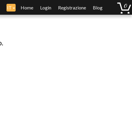
IT
Home
Login
Registrazione
Blog
o.