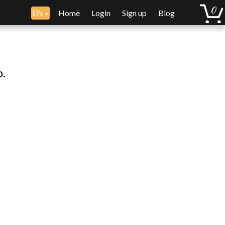
EN
Home
Login
Sign up
Blog
o.