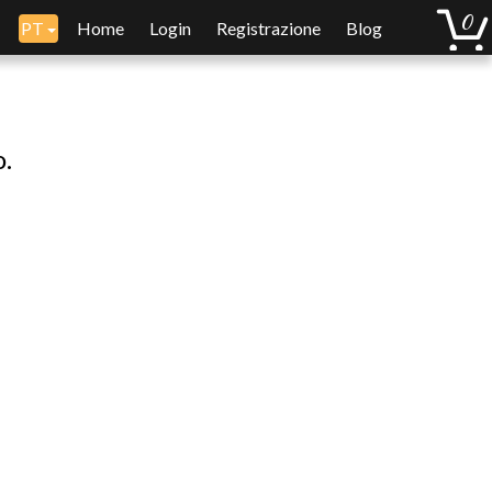
PT
Home
Login
Registrazione
Blog
o.