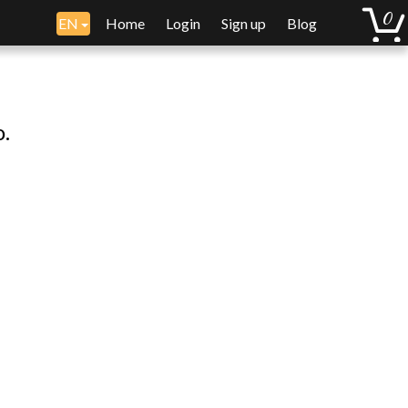
EN
Home
Login
Sign up
Blog
o.