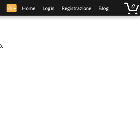
ES
Home
Login
Registrazione
Blog
o.